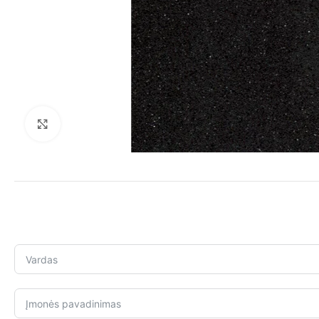
Click to enlarge