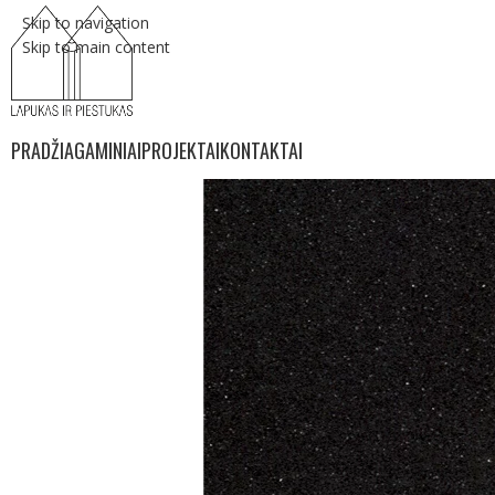
Skip to navigation
Skip to main content
PRADŽIA
GAMINIAI
PROJEKTAI
KONTAKTAI