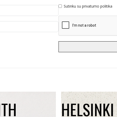
Sutinku su privatumo politika
ITH
HELSINKI