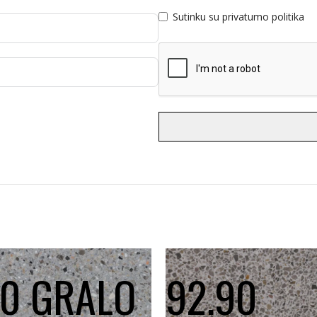
Sutinku su privatumo politika
70 GRALO
92.90