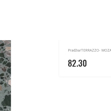
Pradžia
TERRAZZO- MOZA
82.30