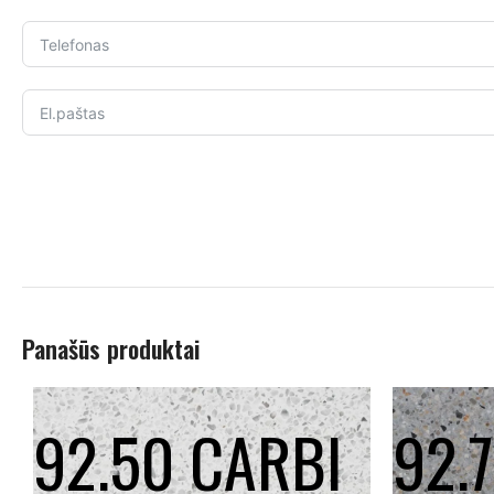
Panašūs produktai
92.50 CARBI
92.