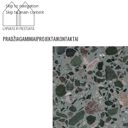
Skip to navigation
Skip to main content
PRADŽIA
GAMINIAI
PROJEKTAI
KONTAKTAI