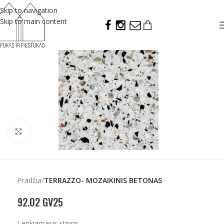
Skip to navigation
Skip to main content
Click to enlarge
Pradžia
TERRAZZO- MOZAIKINIS BETONAS
92.02 GV25
Lenkiamasis stipris