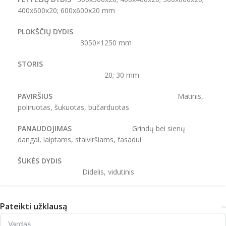
400x600x20; 600x600x20 mm
PLOKŠČIŲ DYDIS
3050×1250 mm
STORIS
20; 30 mm
PAVIRŠIUS
Matinis,
poliruotas, šukuotas, bučarduotas
PANAUDOJIMAS
Grindų bei sienų
dangai, laiptams, stalviršiams, fasadui
ŠUKĖS DYDIS
Didelis, vidutinis
Pateikti užklausą