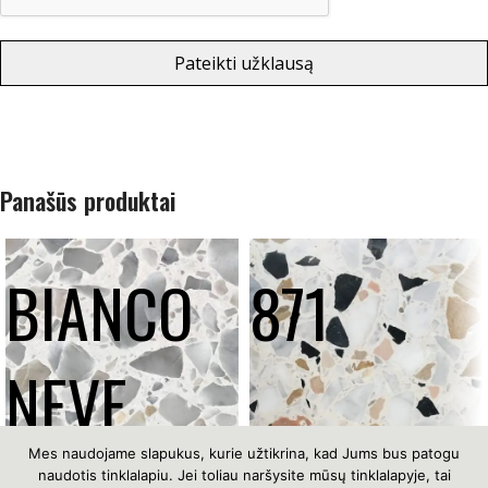
Pateikti užklausą
Panašūs produktai
BIANCO
871
NEVE
Mes naudojame slapukus, kurie užtikrina, kad Jums bus patogu
naudotis tinklalapiu. Jei toliau naršysite mūsų tinklalapyje, tai