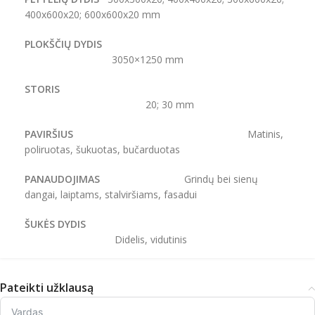
400x600x20; 600x600x20 mm
PLOKŠČIŲ DYDIS
3050×1250 mm
STORIS
20; 30 mm
PAVIRŠIUS
Matinis,
poliruotas, šukuotas, bučarduotas
PANAUDOJIMAS
Grindų bei sienų
dangai, laiptams, stalviršiams, fasadui
ŠUKĖS DYDIS
Didelis, vidutinis
Pateikti užklausą