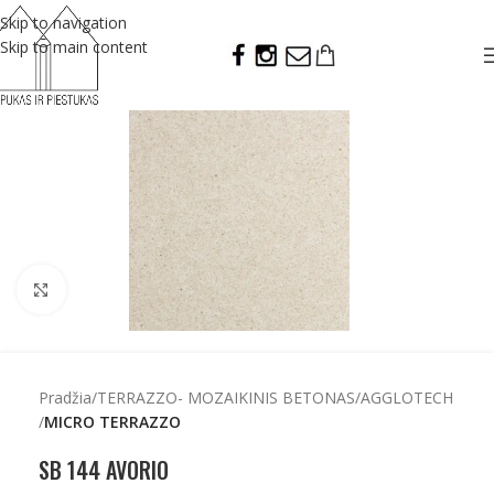
Skip to navigation
Skip to main content
Click to enlarge
Pradžia
TERRAZZO- MOZAIKINIS BETONAS
AGGLOTECH
MICRO TERRAZZO
SB 144 AVORIO