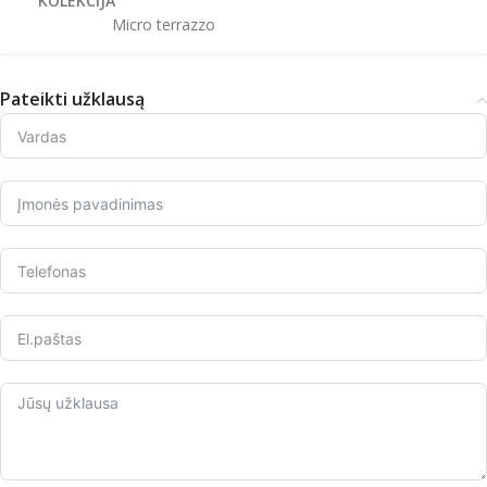
KOLEKCIJA
Micro terrazzo
Pateikti užklausą