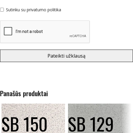
Sutinku su privatumo politika
Pateikti užklausą
Panašūs produktai
SB 150
SB 129