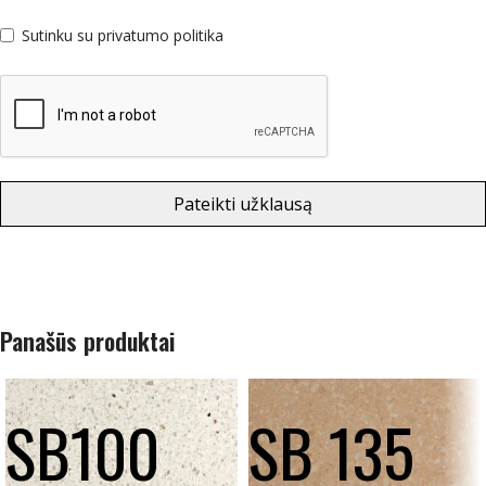
Sutinku su privatumo politika
Pateikti užklausą
Panašūs produktai
SB100
SB 135