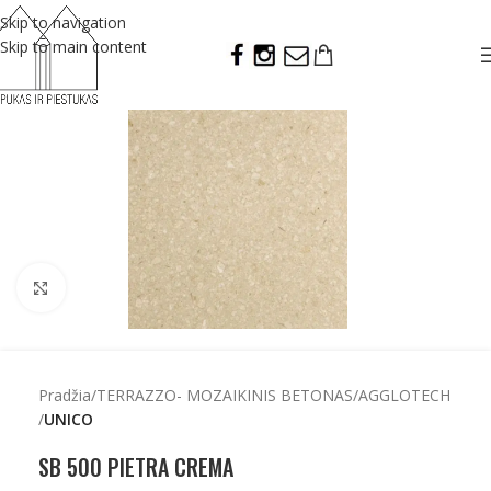
Skip to navigation
Skip to main content
Click to enlarge
Pradžia
TERRAZZO- MOZAIKINIS BETONAS
AGGLOTECH
UNICO
SB 500 PIETRA CREMA