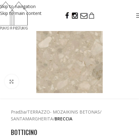
Skip to navigation
Skip to main content
Click to enlarge
Pradžia
TERRAZZO- MOZAIKINIS BETONAS
SANTAMARGHERITA
BRECCIA
BOTTICINO