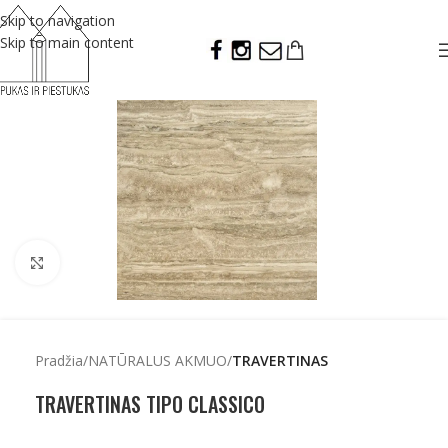
Skip to navigation
Skip to main content
Click to enlarge
Pradžia
NATŪRALUS AKMUO
TRAVERTINAS
TRAVERTINAS TIPO CLASSICO