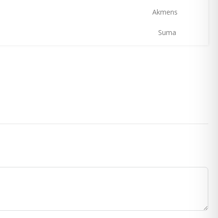
kmens
Suma