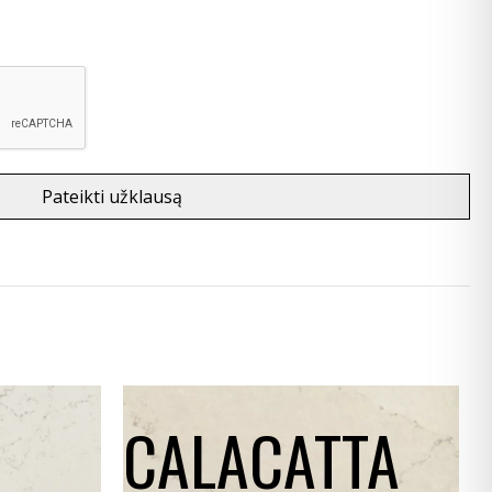
Pateikti užklausą
CALACATTA