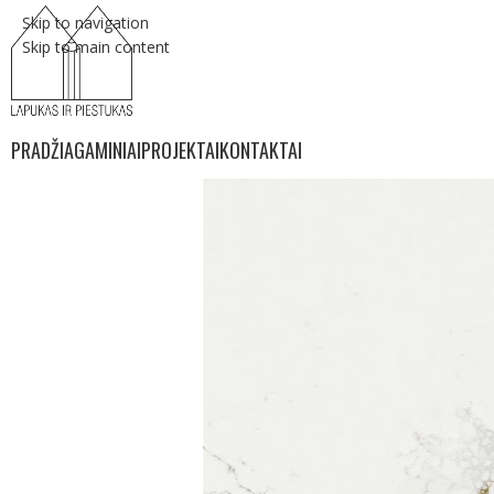
Skip to navigation
Skip to main content
PRADŽIA
GAMINIAI
PROJEKTAI
KONTAKTAI