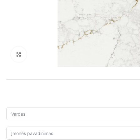
Click to enlarge