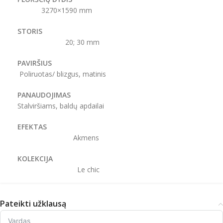
3270×1590 mm
STORIS
20; 30 mm
PAVIRŠIUS
Poliruotas/ blizgus, matinis
PANAUDOJIMAS
Stalviršiams, baldų apdailai
EFEKTAS
Akmens
KOLEKCIJA
Le chic
Pateikti užklausą