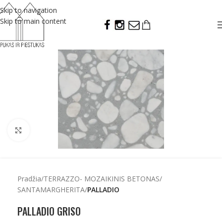
Skip to navigation
Skip to main content
Click to enlarge
Pradžia
TERRAZZO- MOZAIKINIS BETONAS
SANTAMARGHERITA
PALLADIO
PALLADIO GRISO