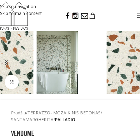
Skip to navigation
Skip to main content
Click to enlarge
Pradžia
TERRAZZO- MOZAIKINIS BETONAS
SANTAMARGHERITA
PALLADIO
VENDOME