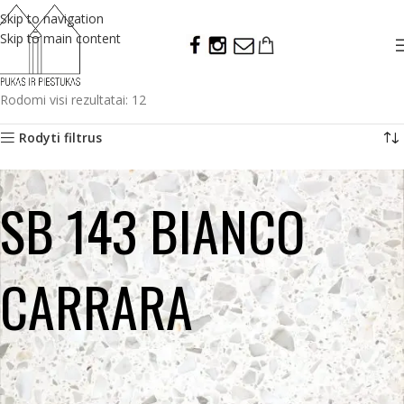
Skip to navigation
Skip to main content
Rodomi visi rezultatai: 12
Rodyti filtrus
SB 143 BIANCO
CARRARA