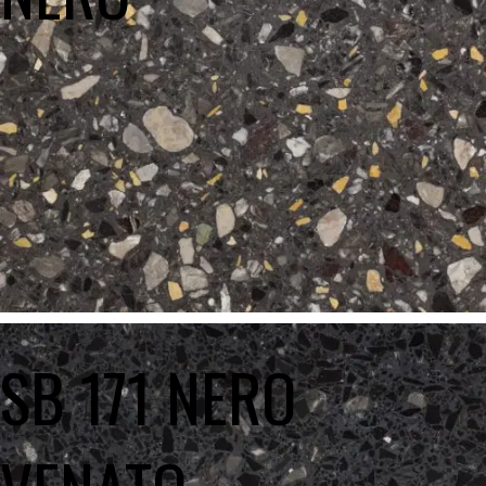
SB 171 NERO