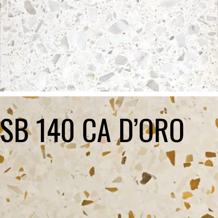
SB 140 CA D’ORO