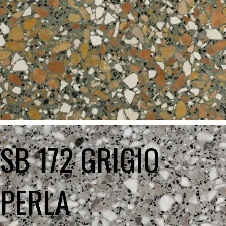
SB 172 GRIGIO
PERLA