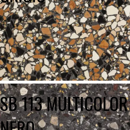
SB 113 MULTICOLOR
NERO