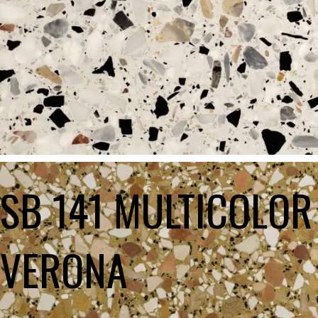
SB 141 MULTICOLOR
VERONA