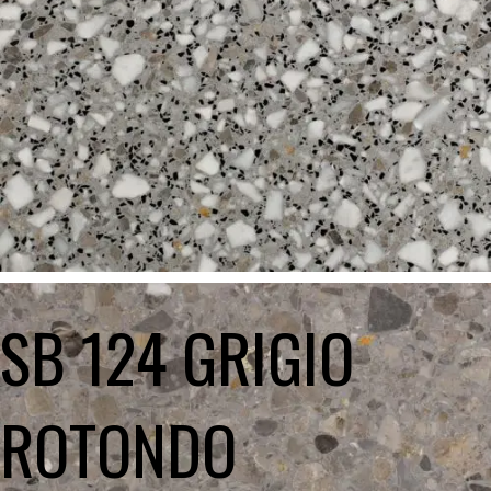
SB 124 GRIGIO
ROTONDO