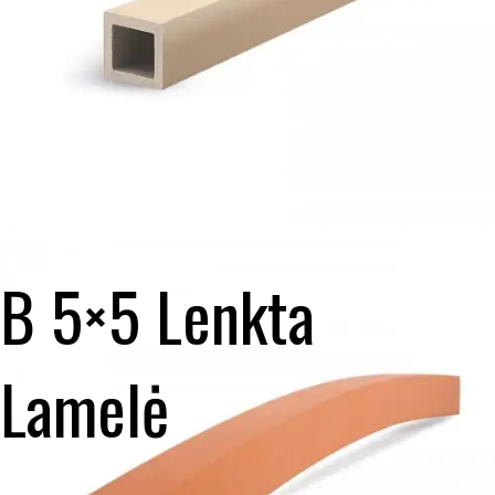
B 5×5 Lenkta
Lamelė