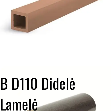
B D110 Didelė
Lamelė