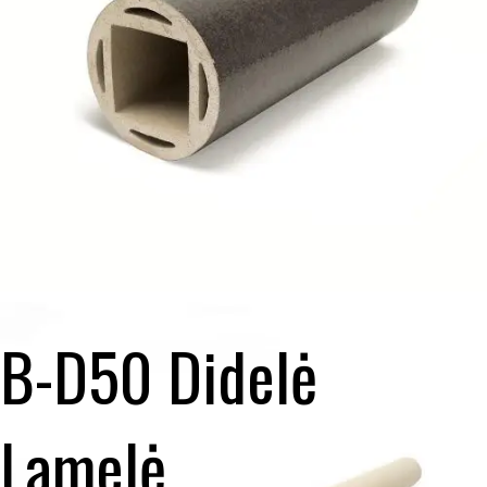
B-D50 Didelė
Lamelė