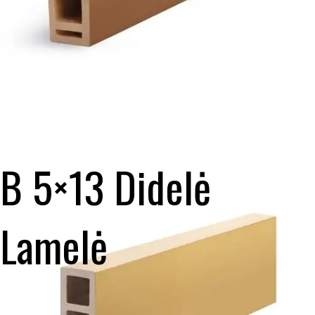
B 5×13 Didelė
Lamelė