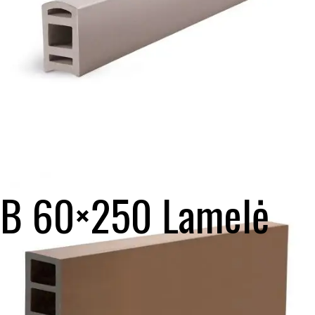
B 60×250 Lamelė