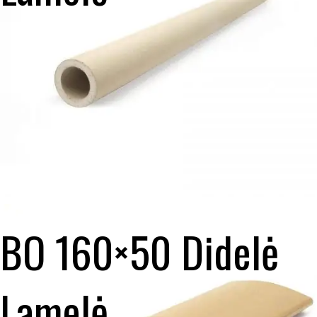
BO 160×50 Didelė
Lamelė