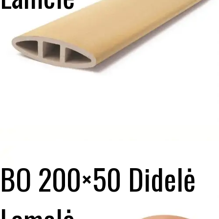
BO 200×50 Didelė